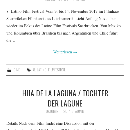
ARTISTAS
8. Latino Film Festival Vom 9. bis 14. November 2017 im Filmhaus
Saarbrücken Filmkunst aus Lateinamerika steht Anfang November
MÚSICA
wieder im Fokus des Latino Film Festivals Saarbrücken. Von Mexiko
und Kolumbien über Brasilien bis nach Argentinien und Chile führt
EXPOSICIONES
die…
Weiterlesen
→
CRÓNICAS
CINE
8. LATINO
,
FILMFESTIVAL
HIJA DE LA LAGUNA / TOCHTER
DER LAGUNE
OKTOBER 11, 2017
ADMIN
Details Nach dem Film findet eine Diskussion mit der