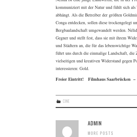
kommuniziert mit der Natur und fühlt sich al
abhängt. Als die Betreiber der größten Goldm
Conga entdecken, sollen diese trockengelegt un
Bergbaulandschaft umgewandelt werden. Nélida
Gegner und stellt fest, dass sie mit ihrem Wide
und Städtern an, die für das lebenswichtige W
führt uns durch die einmalige Landschaft, di
vielseitigen und kreativen Widerstand gegen Po
interessieren: Gold.
Freier Eintritt! Filmhaus Saarbrücken –
CINE
ADMIN
MORE POSTS