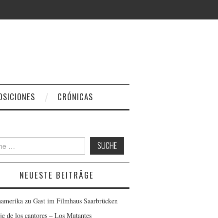
OSICIONES
CRÓNICAS
 nach:
NEUESTE BEITRÄGE
namerika zu Gast im Filmhaus Saarbrücken
aje de los cantores – Los Mutantes