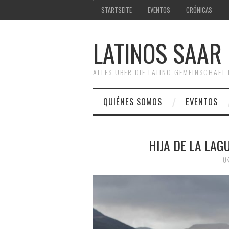
STARTSEITE
EVENTOS
CRÓNICAS
LATINOS SAAR
ALLES ÜBER DIE LATINO GEMEINSCHAF
QUIÉNES SOMOS
EVENTOS
HIJA DE LA LAG
OK