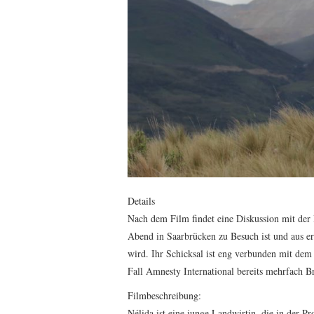
Details
Nach dem Film findet eine Diskussion mit der 
Abend in Saarbrücken zu Besuch ist und aus e
wird. Ihr Schicksal ist eng verbunden mit de
Fall Amnesty International bereits mehrfach Bri
Filmbeschreibung:
Nélida ist eine junge Landwirtin, die in der P