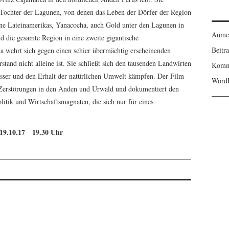
s Tochter der Lagunen, von denen das Leben der Dörfer der Region
ine Lateinamerikas, Yanacocha, auch Gold unter den Lagunen in
Anme
d die gesamte Region in eine zweite gigantische
Beitr
 wehrt sich gegen einen schier übermächtig erscheinenden
rstand nicht alleine ist. Sie schließt sich den tausenden Landwirten
Komm
asser und den Erhalt der natürlichen Umwelt kämpfen. Der Film
WordP
e Zerstörungen in den Anden und Urwald und dokumentiert den
litik und Wirtschaftsmagnaten, die sich nur für eines
 19.10.17 19.30 Uhr